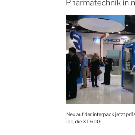
Pharmatechnik in 
Neu auf der
interpack
jetzt prä
ide, die XT 600: