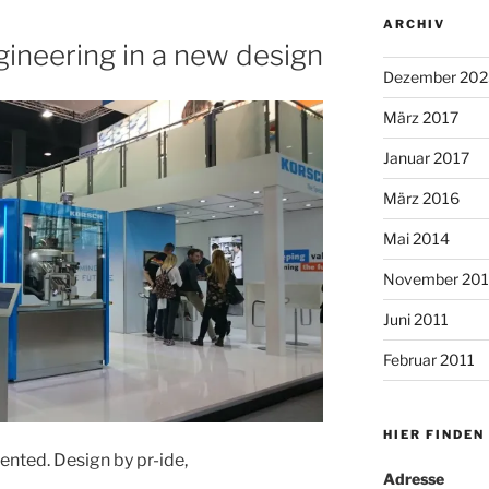
ARCHIV
ineering in a new design
Dezember 202
März 2017
Januar 2017
März 2016
Mai 2014
November 20
Juni 2011
Februar 2011
HIER FINDEN
nted. Design by pr-ide,
Adresse