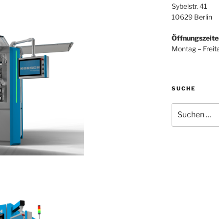
Sybelstr. 41
10629 Berlin
Öffnungszeite
Montag – Freit
SUCHE
Suchen
nach: