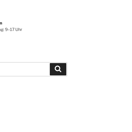
n
ag: 9–17 Uhr
Suchen