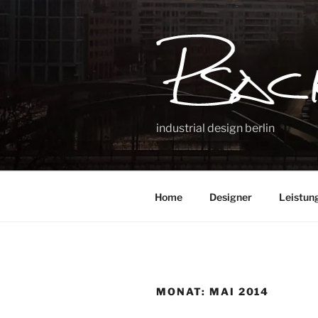
Zum
Inhalt
springen
industrial design berlin
Home
Designer
Leistun
MONAT:
MAI 2014