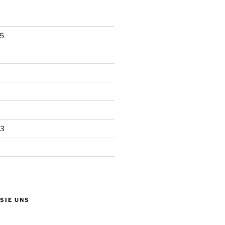
5
13
 SIE UNS