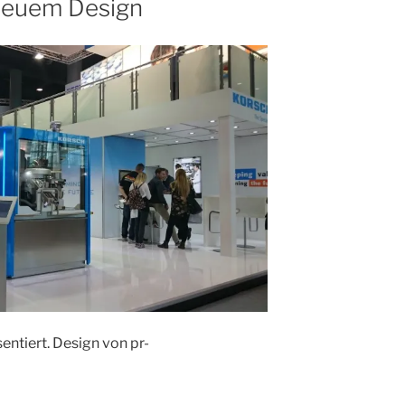
neuem Design
sentiert. Design von pr-