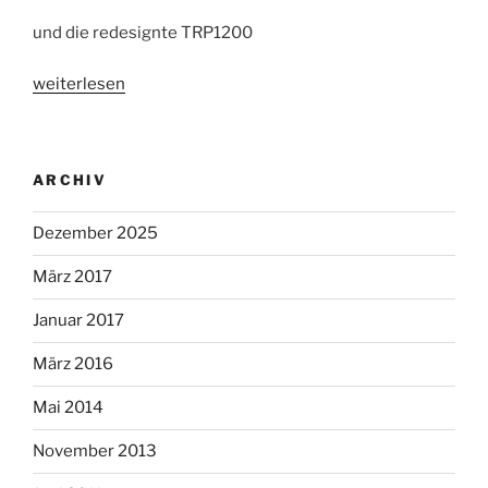
und die redesignte TRP1200
„Pharmatechnik
weiterlesen
in
neuem
Design“
ARCHIV
Dezember 2025
März 2017
Januar 2017
März 2016
Mai 2014
November 2013