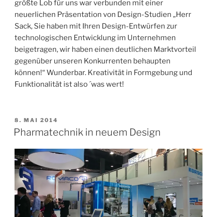
größte Lob für uns war verbunden mit einer
neuerlichen Präsentation von Design-Studien „Herr
Sack, Sie haben mit Ihren Design-Entwürfen zur
technologischen Entwicklung im Unternehmen
beigetragen, wir haben einen deutlichen Marktvorteil
gegenüber unseren Konkurrenten behaupten
können!“ Wunderbar. Kreativität in Formgebung und
Funktionalität ist also ´was wert!
VERÖFFENTLICHT
8. MAI 2014
AM
Pharmatechnik in neuem Design