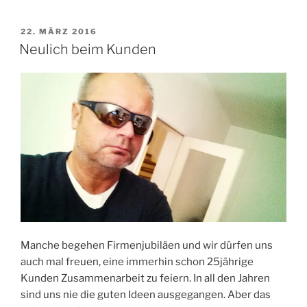
VERÖFFENTLICHT
22. MÄRZ 2016
AM
Neulich beim Kunden
Manche begehen Firmenjubiläen und wir dürfen uns
auch mal freuen, eine immerhin schon 25jährige
Kunden Zusammenarbeit zu feiern. In all den Jahren
sind uns nie die guten Ideen ausgegangen. Aber das