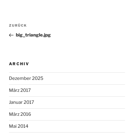
Beitragsnavigation
Vorheriger
ZURÜCK
Beitrag
big_triangle.jpg
ARCHIV
Dezember 2025
März 2017
Januar 2017
März 2016
Mai 2014