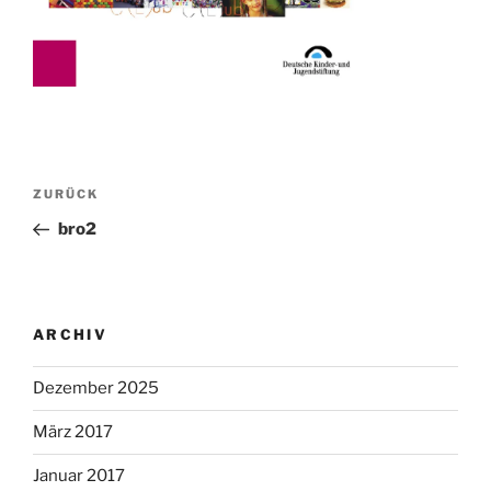
Beitragsnavigation
Vorheriger
ZURÜCK
Beitrag
bro2
ARCHIV
Dezember 2025
März 2017
Januar 2017