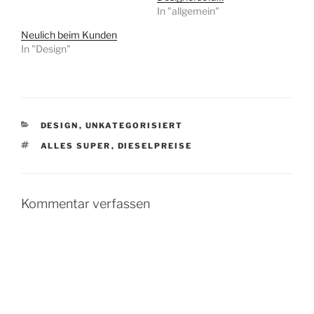
In "allgemein"
Neulich beim Kunden
In "Design"
KATEGORIEN
DESIGN
,
UNKATEGORISIERT
SCHLAGWÖRTER
ALLES SUPER
,
DIESELPREISE
Kommentar verfassen