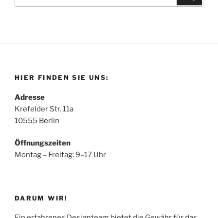
nach:
HIER FINDEN SIE UNS:
Adresse
Krefelder Str. 11a
10555 Berlin
Öffnungszeiten
Montag – Freitag: 9–17 Uhr
DARUM WIR!
Ein erfahrenes Designteam bietet die Gewähr für das