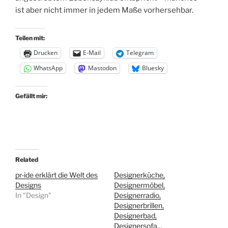
ist aber nicht immer in jedem Maße vorhersehbar.
Teilen mit:
Drucken
E-Mail
Telegram
WhatsApp
Mastodon
Bluesky
Gefällt mir:
Related
pr-ide erklärt die Welt des
Designerküche,
Designs
Designermöbel,
In "Design"
Designerradio,
Designerbrillen,
Designerbad,
Designersofa…