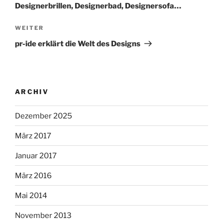
Designerbrillen, Designerbad, Designersofa…
Nächster
WEITER
Beitrag
pr-ide erklärt die Welt des Designs
ARCHIV
Dezember 2025
März 2017
Januar 2017
März 2016
Mai 2014
November 2013