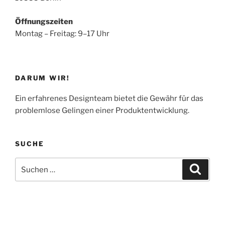
Öffnungszeiten
Montag – Freitag: 9–17 Uhr
DARUM WIR!
Ein erfahrenes Designteam bietet die Gewähr für das
problemlose Gelingen einer Produktentwicklung.
SUCHE
Suchen
Suche
nach: