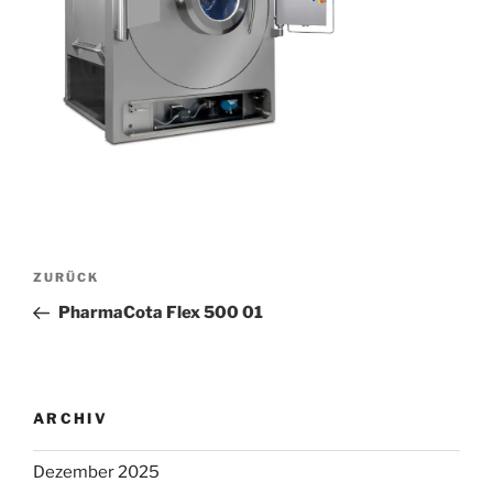
Beitragsnavigation
Vorheriger
ZURÜCK
Beitrag
PharmaCota Flex 500 01
ARCHIV
Dezember 2025