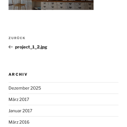
Beitragsnavigation
Vorheriger
ZURÜCK
Beitrag
project_1_2.jpg
ARCHIV
Dezember 2025
März 2017
Januar 2017
März 2016