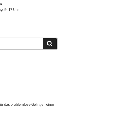
n
ag: 9–17 Uhr
Suchen
ür das problemlose Gelingen einer