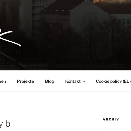
gen
Projekte
Blog
Kontakt
Cookie policy (EU)
ARCHIV
y b