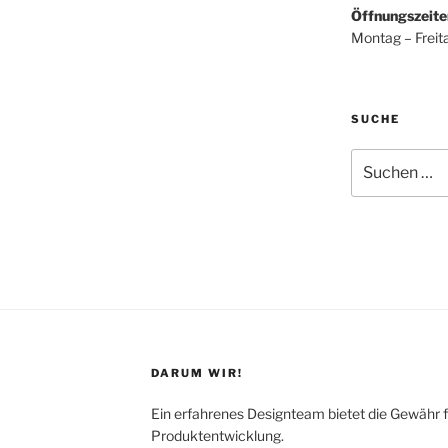
Öffnungszeite
Montag – Freit
SUCHE
Suchen
nach:
DARUM WIR!
Ein erfahrenes Designteam bietet die Gewähr f
Produktentwicklung.