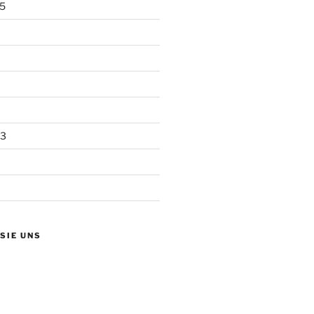
5
13
 SIE UNS