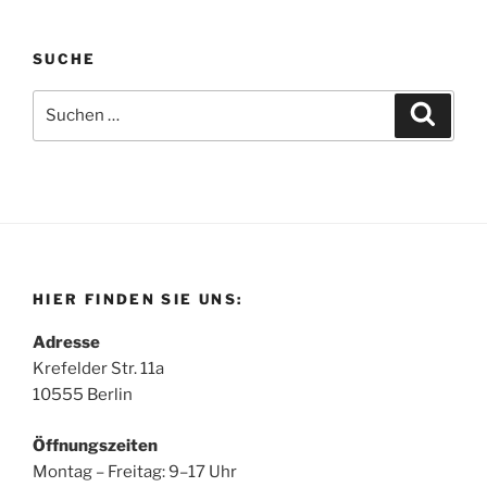
SUCHE
Suchen
Suche
nach:
HIER FINDEN SIE UNS:
Adresse
Krefelder Str. 11a
10555 Berlin
Öffnungszeiten
Montag – Freitag: 9–17 Uhr