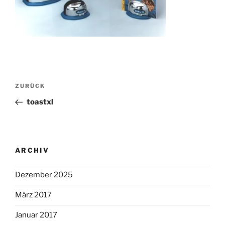
Beitragsnavigation
Vorheriger
ZURÜCK
Beitrag
toastxl
ARCHIV
Dezember 2025
März 2017
Januar 2017