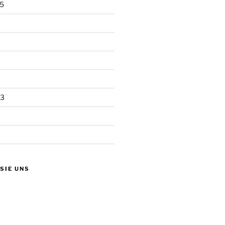
5
13
 SIE UNS