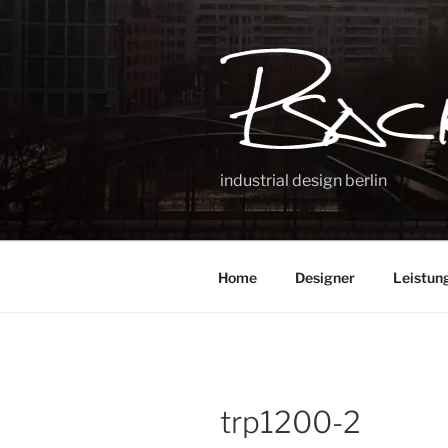
Zum
Inhalt
springen
industrial design berlin
Home
Designer
Leistun
trp1200-2