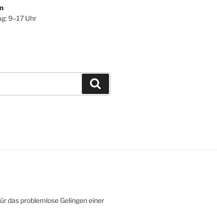
n
ag: 9–17 Uhr
Suchen
ür das problemlose Gelingen einer