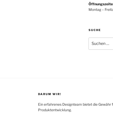
Öffnungszeite
Montag – Freit
SUCHE
Suchen
nach:
DARUM WIR!
Ein erfahrenes Designteam bietet die Gewähr f
Produktentwicklung.